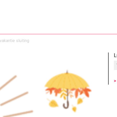
vakantie sluiting
L
>