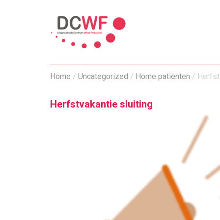
Home
/
Uncategorized
/
Home patiënten
/
Herfst
Herfstvakantie sluiting