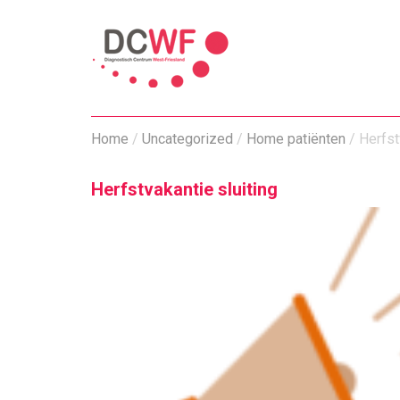
Home
/
Uncategorized
/
Home patiënten
/
Herfst
Herfstvakantie sluiting