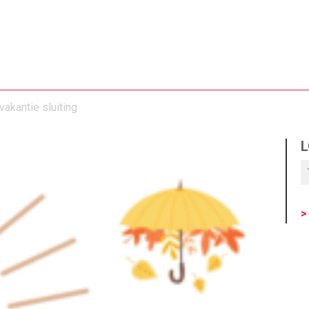
vakantie sluiting
L
>