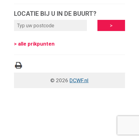
LOCATIE BIJ U IN DE BUURT?
> alle prikpunten
© 2026
DCWF.nl