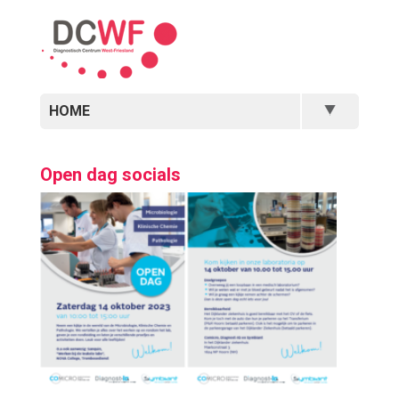
HOME
Open dag socials