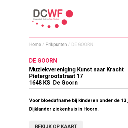
Home
/
Prikpunten
/
DE GOORN
DE GOORN
Muziekvereniging Kunst naar Kracht
Pietergrootstraat 17
1648 KS De Goorn
Voor bloedafname bij kinderen onder de 13 ja
Dijklander ziekenhuis in Hoorn.
BEKIJK OP KAART