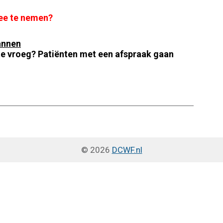
mee te nemen?
annen
te vroeg? Patiënten met een afspraak gaan
© 2026
DCWF.nl