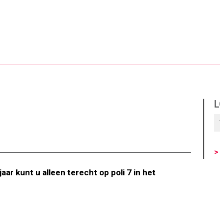
L
>
ar kunt u alleen terecht op poli 7 in het