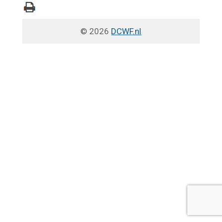
© 2026
DCWF.nl