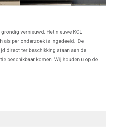
n grondig vernieuwd. Het nieuwe KCL
ch als per onderzoek is ingedeeld. De
jd direct ter beschikking staan aan de
atie beschikbaar komen. Wij houden u op de