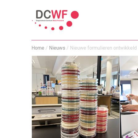
Home
/
Nieuws
/
Nieuwe formulieren ontwikkeld