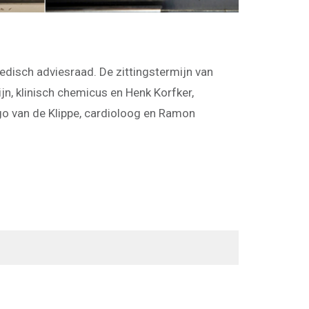
disch adviesraad. De zittingstermijn van
n, klinisch chemicus en Henk Korfker,
ugo van de Klippe, cardioloog en Ramon